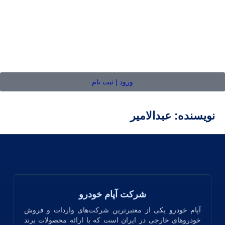
ورود | ثبت نام
نویسنده:
عبدالامیر
شرکت آپام خودرو
آپام خودرو یکی از معتبرترین شرکت‌های واردات و فروش
خودروهای خارجی در ایران است که با ارائه محصولات برند