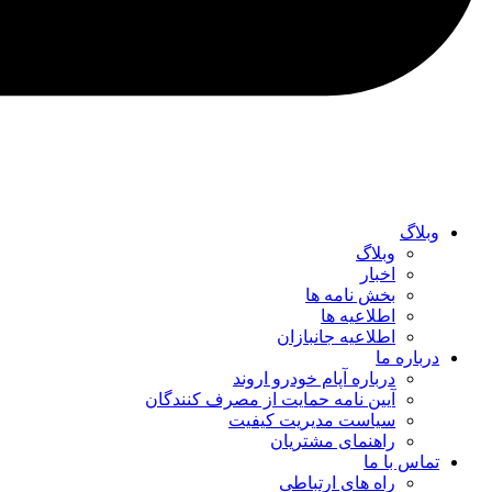
وبلاگ
وبلاگ
اخبار
بخش نامه ها
اطلاعیه ها
اطلاعیه جانبازان
درباره ما
درباره آپام خودرو اروند
آیین نامه حمایت از مصرف کنندگان
سیاست مدیریت کیفیت
راهنمای مشتریان
تماس با ما
راه های ارتباطی