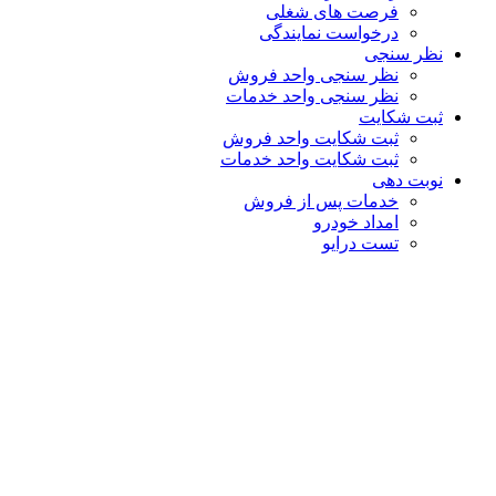
فرصت های شغلی
درخواست نمایندگی
نظر سنجی
نظر سنجی واحد فروش
نظر سنجی واحد خدمات
ثبت شکایت
ثبت شکایت واحد فروش
ثبت شکایت واحد خدمات
نوبت دهی
خدمات پس از فروش
امداد خودرو
تست درایو