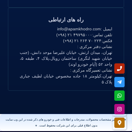
راه های ارتباطی
ایمیل :
info@apamkhodro.com
تلفن تماس:
۴۹۷۹۵۰۰۰ ۲۱ (۹۸+)
فکس:
۲۲۴ ۷۰ ۲۶۴ ۲۱ (۹۸+)
نشانی دفتر مرکزی :
تهران، میدان ارتش، خیابان علیرضا موحد دانش،
(جنب
خیابان شهید لنگری)
ساختمان رویال،پلاک ۴، طبقه ۵،
واحد ۵۲ (آپام خودرو اوند)
نشانی تعمیرگاه مرکزی :
تهران،کیلومتر ۱۸ جاده مخصوص خیابان لطیف جباری
پلاک ۵
🔹 حق تغییر مشخصات محصولات، مندرجات و اطلاعات فنی و خودرو های ذکر شده در این وب سایت
بدون اطلاع قبلی برای این شرکت محفوظ است. 🔹