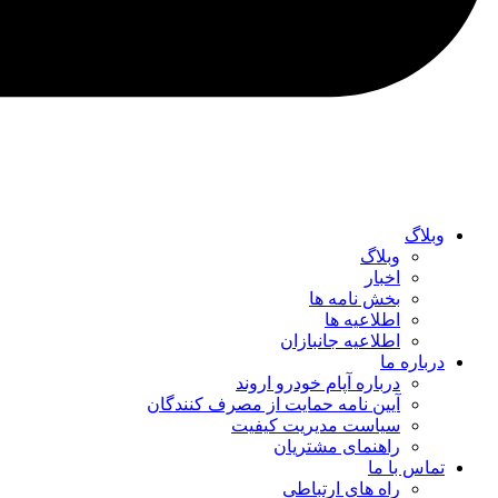
وبلاگ
وبلاگ
اخبار
بخش نامه ها
اطلاعیه ها
اطلاعیه جانبازان
درباره ما
درباره آپام خودرو اروند
آیین نامه حمایت از مصرف کنندگان
سیاست مدیریت کیفیت
راهنمای مشتریان
تماس با ما
راه های ارتباطی